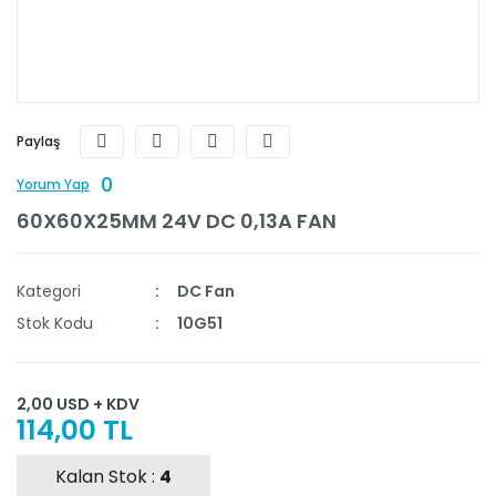
Paylaş
0
Yorum Yap
60X60X25MM 24V DC 0,13A FAN
Kategori
DC Fan
Stok Kodu
10G51
2,00 USD + KDV
114,00 TL
Kalan Stok :
4