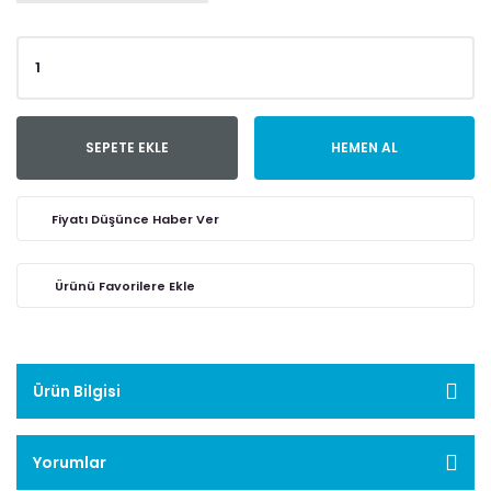
SEPETE EKLE
HEMEN AL
Fiyatı Düşünce Haber Ver
Ürün Bilgisi
Yorumlar