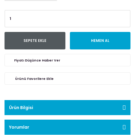
SEPETE EKLE
HEMEN AL
Fiyatı Düşünce Haber Ver
Ürün Bilgisi
Yorumlar