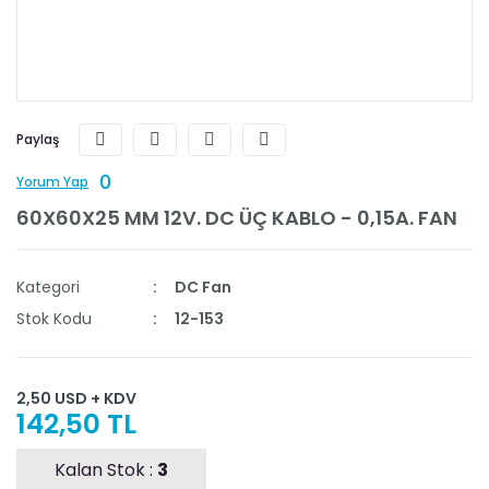
Paylaş
0
Yorum Yap
60X60X25 MM 12V. DC ÜÇ KABLO - 0,15A. FAN
Kategori
DC Fan
Stok Kodu
12-153
2,50 USD + KDV
142,50 TL
Kalan Stok :
3