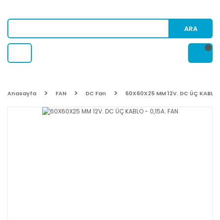
ARA
Anasayfa
FAN
DC Fan
60X60X25 MM 12V. DC ÜÇ KABLO -