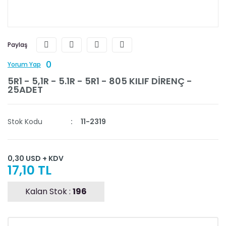
Paylaş
0
Yorum Yap
5R1 - 5,1R - 5.1R - 5R1 - 805 KILIF DİRENÇ -
25ADET
Stok Kodu
11-2319
0,30 USD + KDV
17,10 TL
Kalan Stok :
196