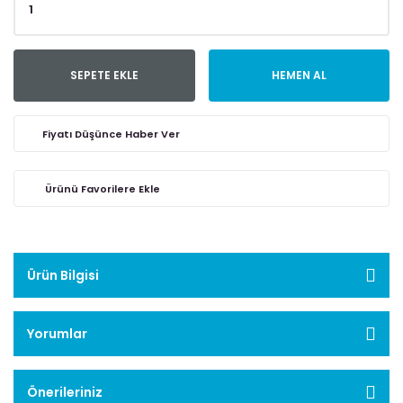
SEPETE EKLE
HEMEN AL
Fiyatı Düşünce Haber Ver
Ürün Bilgisi
Yorumlar
Önerileriniz