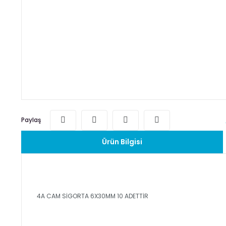
Paylaş
Ürün Bilgisi
4A CAM SİGORTA 6X30MM 10 ADETTİR