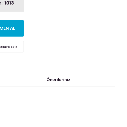
 :
1013
MEN AL
Önerileriniz