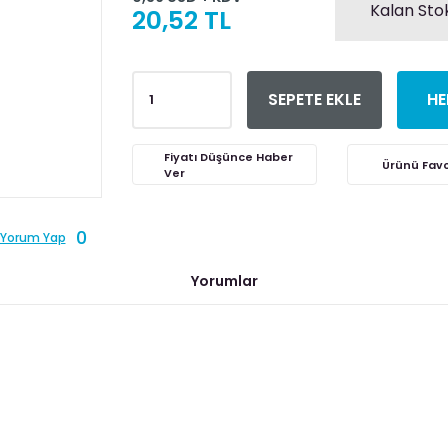
Kalan Stok
20,52 TL
SEPETE EKLE
HE
Fiyatı Düşünce Haber
Ver
0
Yorum Yap
Yorumlar