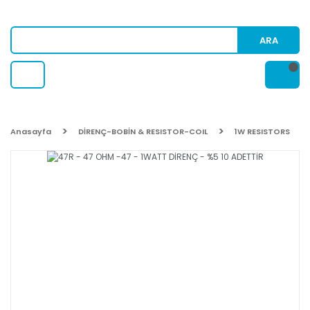
ARA
Anasayfa
DİRENÇ-BOBİN & RESISTOR-COIL
1W RESISTORS