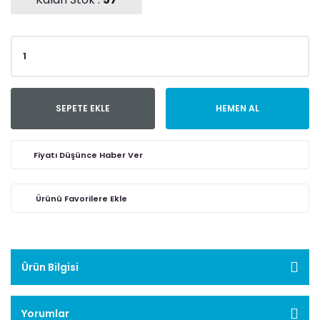
SEPETE EKLE
HEMEN AL
Fiyatı Düşünce Haber Ver
Ürün Bilgisi
Yorumlar