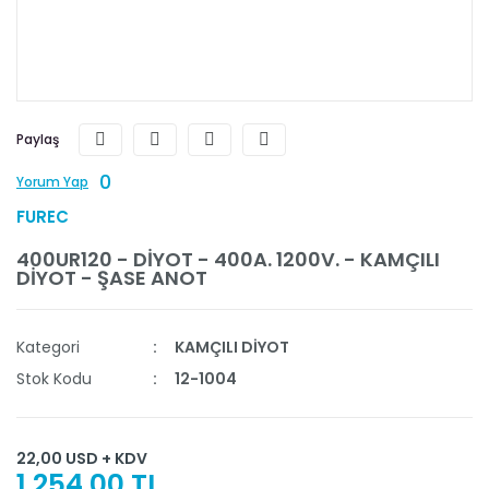
Paylaş
0
Yorum Yap
FUREC
400UR120 - DİYOT - 400A. 1200V. - KAMÇILI
DİYOT - ŞASE ANOT
Kategori
KAMÇILI DİYOT
Stok Kodu
12-1004
22,00 USD + KDV
1.254,00 TL