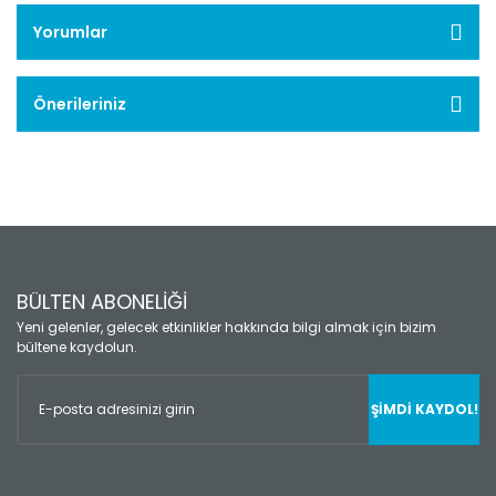
Yorumlar
Önerileriniz
BÜLTEN ABONELİĞİ
Yeni gelenler, gelecek etkinlikler hakkında bilgi almak için bizim
bültene kaydolun.
ŞİMDİ KAYDOL!