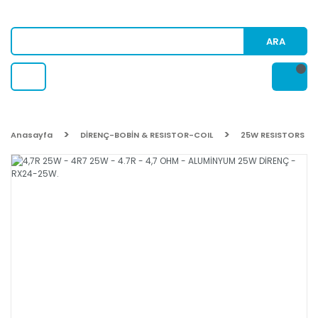
ARA
Anasayfa
DİRENÇ-BOBİN & RESISTOR-COIL
25W RESISTORS