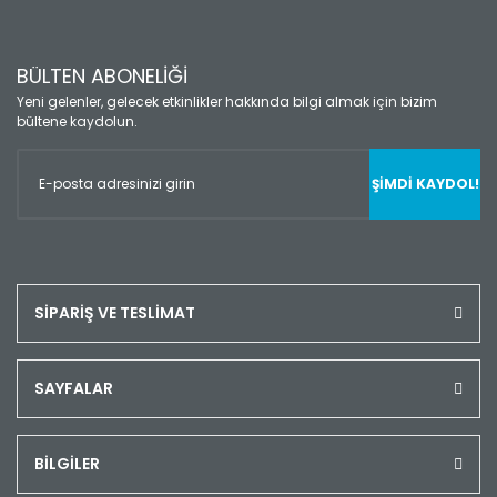
BÜLTEN ABONELİĞİ
Yeni gelenler, gelecek etkinlikler hakkında bilgi almak için bizim
bültene kaydolun.
ŞİMDİ KAYDOL!
SİPARİŞ VE TESLİMAT
SAYFALAR
BİLGİLER