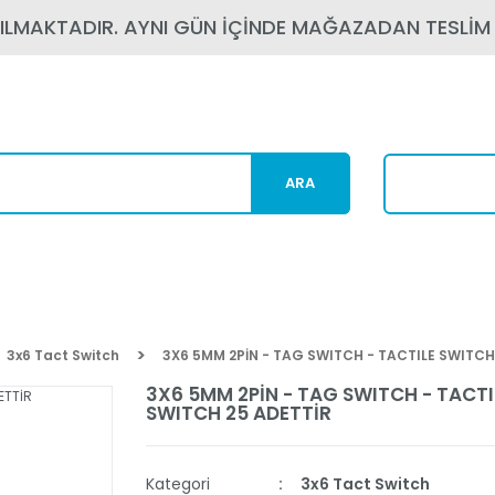
PILMAKTADIR. AYNI GÜN İÇİNDE MAĞAZADAN TESLİM
ARA
Karg
3x6 Tact Switch
3X6 5MM 2PİN - TAG SWITCH - TACTILE SWITCH
3X6 5MM 2PİN - TAG SWITCH - TACTI
SWITCH 25 ADETTİR
Kategori
3x6 Tact Switch