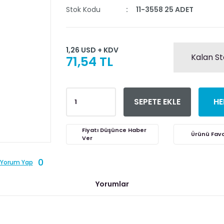
Stok Kodu
11-3558 25 ADET
1,26 USD + KDV
Kalan St
71,54 TL
SEPETE EKLE
HE
Fiyatı Düşünce Haber
Ver
0
Yorum Yap
Yorumlar