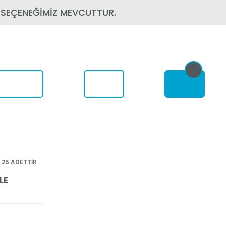
 SEÇENEĞİMİZ MEVCUTTUR.
om Nerede
 25 ADETTİR
LE