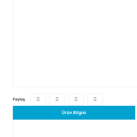
Paylaş
Ürün Bilgisi