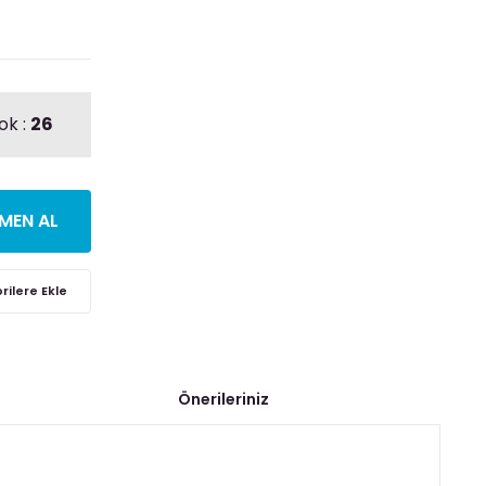
ok :
26
MEN AL
Önerileriniz