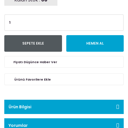
SEPETE EKLE
HEMEN AL
Fiyatı Düşünce Haber Ver
Ürün Bilgisi
Yorumlar