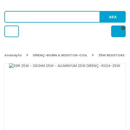
ARA
Anasayfa
DİRENÇ-BOBİN & RESISTOR-COIL
25W RESISTORS