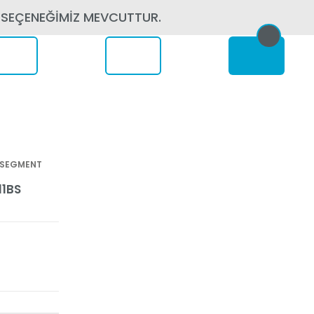
 SEÇENEĞİMİZ MEVCUTTUR.
erede
7 SEGMENT
11BS