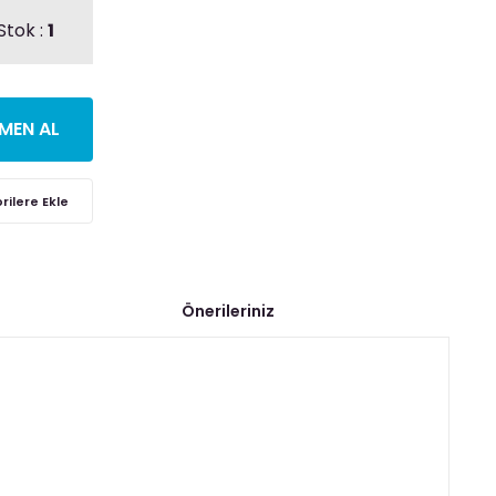
Stok :
1
MEN AL
Önerileriniz