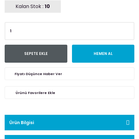
Kalan Stok :
10
SEPETE EKLE
HEMEN AL
Fiyatı Düşünce Haber Ver
Ürün Bilgisi