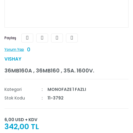
Paylaş
0
Yorum Yap
VISHAY
36MB160A , 36MB160 , 35A. 1600V.
Kategori
MONOFAZE 1 FAZLI
Stok Kodu
11-3792
6,00 USD + KDV
342,00 TL