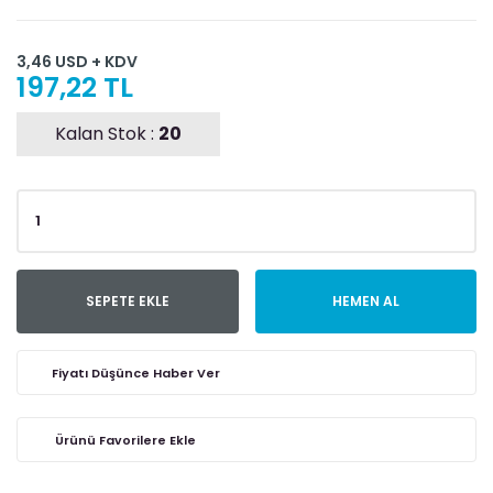
3,46 USD + KDV
197,22 TL
Kalan Stok :
20
SEPETE EKLE
HEMEN AL
Fiyatı Düşünce Haber Ver