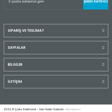
ŞİMDİ KAYDOL!
SİPARİŞ VE TESLİMAT
SAYFALAR
BİLGİLER
İLETİŞİM
2022 © Çakır Elektronik - Her Hakkı Saklıdır.
SEO Ajansı