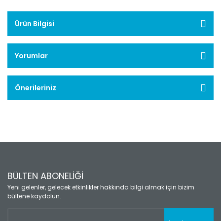
Ürün Bilgisi
Yorumlar
Önerileriniz
BÜLTEN ABONELİĞİ
Yeni gelenler, gelecek etkinlikler hakkında bilgi almak için bizim
bültene kaydolun.