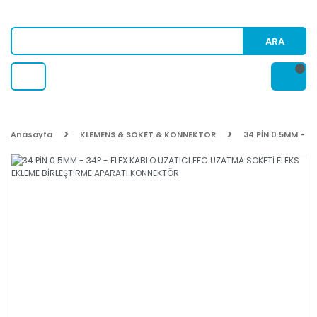
ARA
Anasayfa
KLEMENS & SOKET & KONNEKTOR
34 PİN 0.5MM - 3