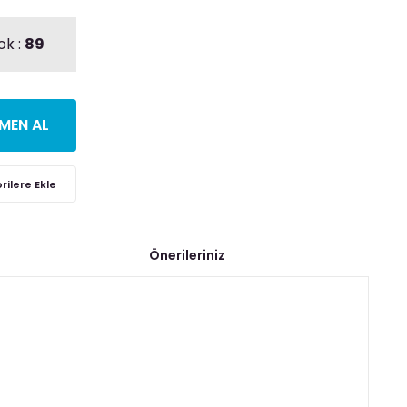
ok :
89
MEN AL
Önerileriniz