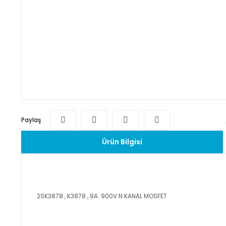
Paylaş
Ürün Bilgisi
2SK3878 , K3878 , 9A. 900V N KANAL MOSFET