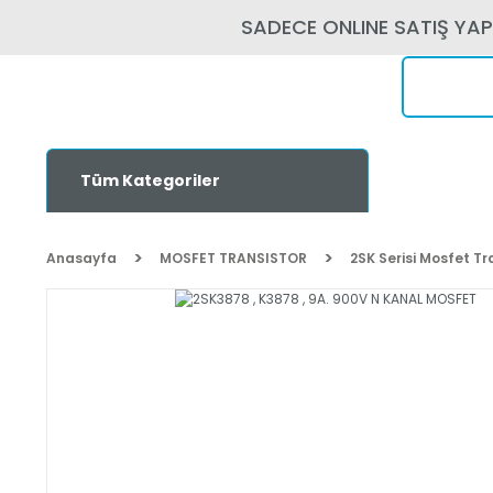
SADECE ONLINE SATIŞ YA
Tüm Kategoriler
Anasayfa
MOSFET TRANSISTOR
2SK Serisi Mosfet Tr