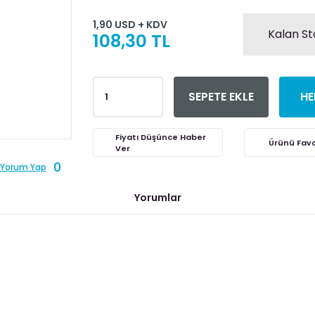
1,90 USD + KDV
Kalan St
108,30 TL
SEPETE EKLE
HE
Fiyatı Düşünce Haber
Ver
0
Yorum Yap
Yorumlar