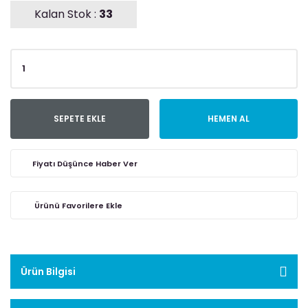
Kalan Stok :
33
SEPETE EKLE
HEMEN AL
Fiyatı Düşünce Haber Ver
Ürün Bilgisi