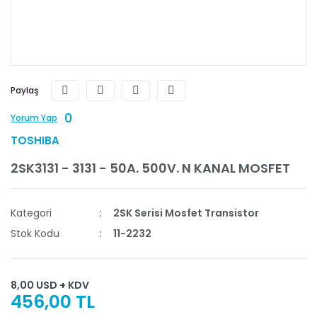
Paylaş
0
Yorum Yap
TOSHIBA
2SK3131 - 3131 - 50A. 500V. N KANAL MOSFET
Kategori
2SK Serisi Mosfet Transistor
Stok Kodu
11-2232
8,00 USD + KDV
456,00 TL