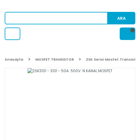
ARA
Anasayfa
MOSFET TRANSISTOR
2SK Serisi Mosfet Transistor