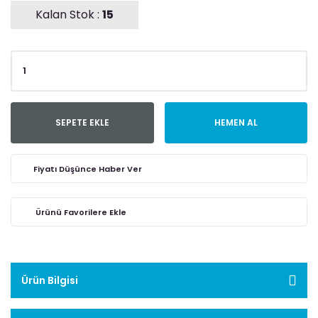
Kalan Stok :
15
SEPETE EKLE
HEMEN AL
Fiyatı Düşünce Haber Ver
Ürün Bilgisi