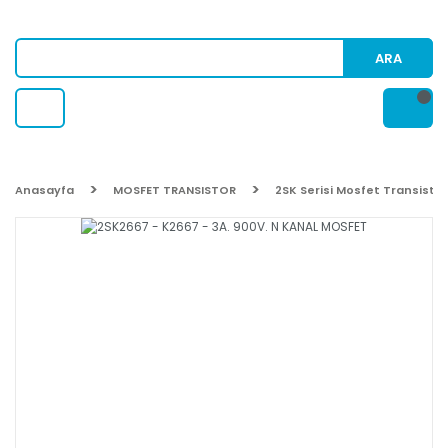
ARA
Anasayfa
MOSFET TRANSISTOR
2SK Serisi Mosfet Transistor