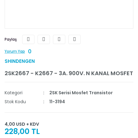
Paylaş
0
Yorum Yap
SHINDENGEN
2SK2667 - K2667 - 3A. 900V. N KANAL MOSFET
Kategori
2SK Serisi Mosfet Transistor
Stok Kodu
11-3194
4,00 USD + KDV
228,00 TL