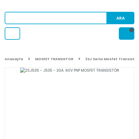
ARA
Anasayfa
MOSFET TRANSISTOR
2SJ Serisi Mosfet Transistor