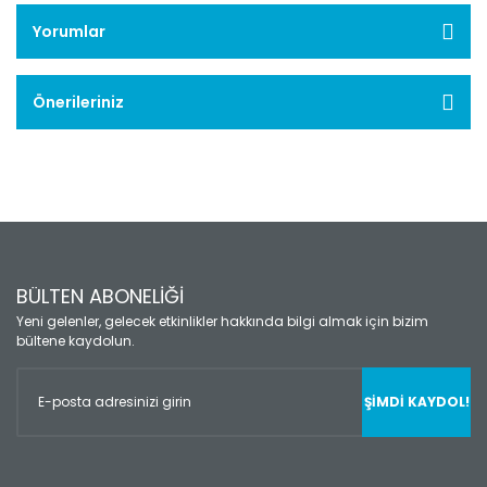
Yorumlar
Önerileriniz
BÜLTEN ABONELİĞİ
Yeni gelenler, gelecek etkinlikler hakkında bilgi almak için bizim
bültene kaydolun.
ŞİMDİ KAYDOL!