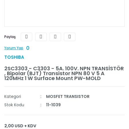
Paylaş
0
Yorum Yap
TOSHIBA
2SC3303 - C3303 - 5A. 100V. NPN TRANSİSTÖR
, Bipolar (BJT) Transistor NPN 80 V 5 A
120MHz 1 W Surface Mount PW-MOLD
Kategori
MOSFET TRANSISTOR
Stok Kodu
11-1039
2,00 USD + KDV