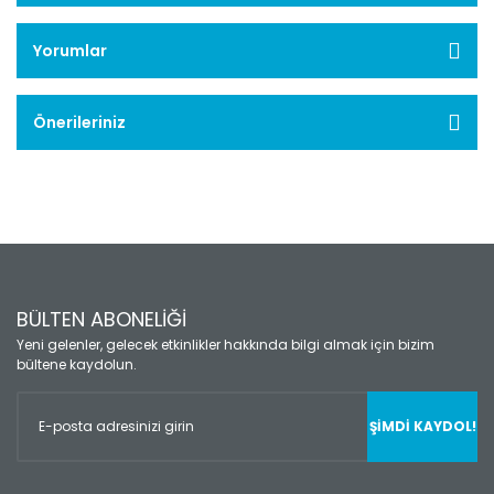
Yorumlar
Önerileriniz
BÜLTEN ABONELİĞİ
Yeni gelenler, gelecek etkinlikler hakkında bilgi almak için bizim
bültene kaydolun.
ŞİMDİ KAYDOL!