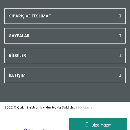
SİPARİŞ VE TESLİMAT
SAYFALAR
BİLGİLER
İLETİŞİM
2022 © Çakır Elektronik - Her Hakkı Saklıdır.
SEO Ajansı
Bize Yazın