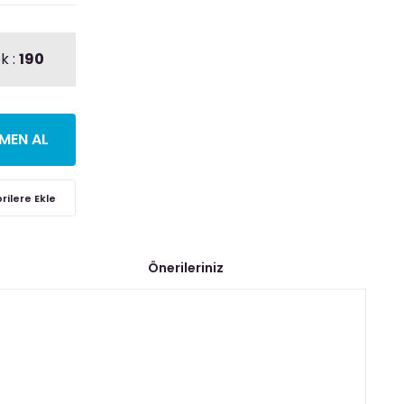
k :
190
MEN AL
Önerileriniz