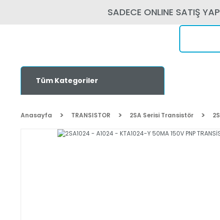
SADECE ONLINE SATIŞ YA
Tüm Kategoriler
Anasayfa
TRANSISTOR
2SA Serisi Transistör
2S