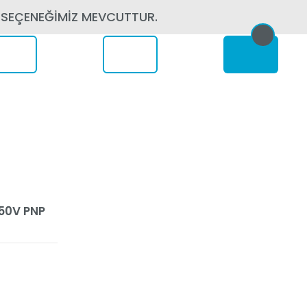
 SEÇENEĞİMİZ MEVCUTTUR.
erede
150V PNP