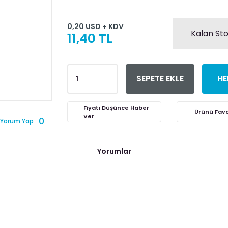
0,20 USD + KDV
Kalan Sto
11,40 TL
SEPETE EKLE
HE
Fiyatı Düşünce Haber
Ver
0
Yorum Yap
Yorumlar