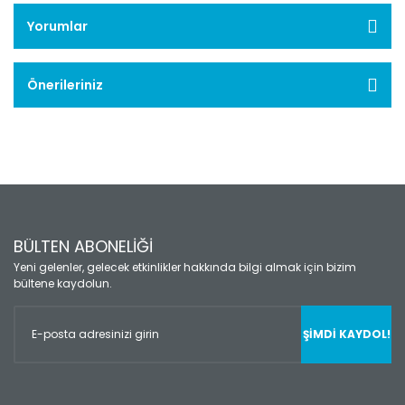
Yorumlar
Önerileriniz
BÜLTEN ABONELİĞİ
Yeni gelenler, gelecek etkinlikler hakkında bilgi almak için bizim
bültene kaydolun.
ŞİMDİ KAYDOL!