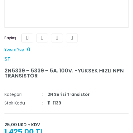
Paylaş
0
Yorum Yap
ST
2N5339 - 5339 - 5A. 100V. -YÜKSEK HIZLI NPN
TRANSİSTÖR
Kategori
2N Serisi Transistör
Stok Kodu
11-1139
25,00 USD + KDV
1.425,00 TL