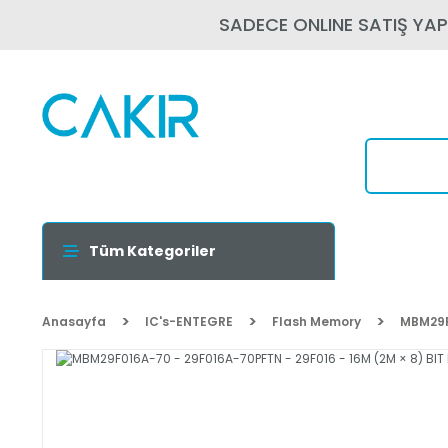
SADECE ONLINE SATIŞ YA
Tüm Kategoriler
Anasayfa
IC's-ENTEGRE
Flash Memory
MBM29F