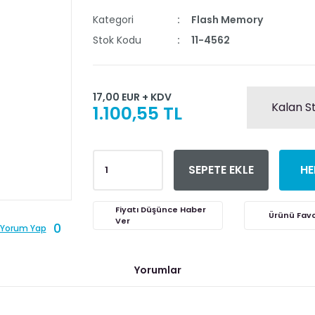
Kategori
Flash Memory
Stok Kodu
11-4562
17,00 EUR + KDV
Kalan S
1.100,55 TL
SEPETE EKLE
HE
Fiyatı Düşünce Haber
Ver
0
Yorum Yap
Yorumlar