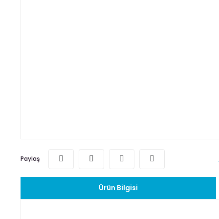
Paylaş
Ürün Bilgisi