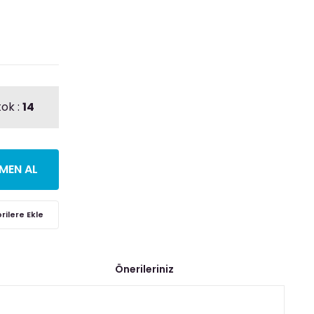
tok :
14
MEN AL
Önerileriniz