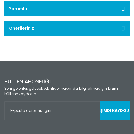
Yorumlar
Önerileriniz
BÜLTEN ABONELİĞİ
Yeni gelenler, gelecek etkinlikler hakkında bilgi almak için bizim
bültene kaydolun.
ŞİMDİ KAYDOL!