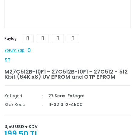
Paylaş
0
Yorum Yap
ST
M27C512B-10F1 - 27C512B-10F1 - 27C512 - 512
Kbit (64K x8) UV EPROM and OTP EPROM
Kategori
27 Serisi Entegre
Stok Kodu
11-3213 12-4500
3,50 USD + KDV
199,50 TL