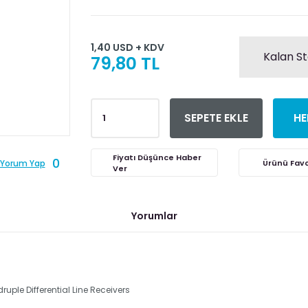
1,40 USD + KDV
Kalan St
79,80 TL
SEPETE EKLE
HE
Fiyatı Düşünce Haber
0
Yorum Yap
Ver
Yorumlar
le Differential Line Receivers