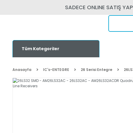
SADECE ONLINE SATIŞ YA
Tüm Kategoriler
Anasayfa
IC's-ENTEGRE
26 Serisi Entegre
26LS