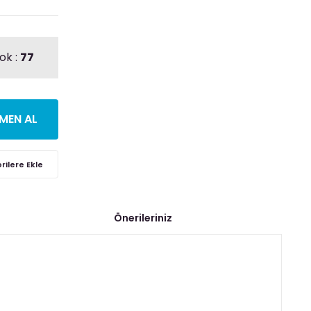
ok :
77
MEN AL
Önerileriniz