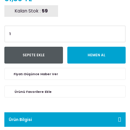
Kalan Stok :
59
SEPETE EKLE
HEMEN AL
Fiyatı Düşünce Haber Ver
Ürün Bilgisi