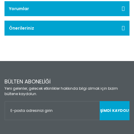
Yorumlar
Önerileriniz
BÜLTEN ABONELİĞİ
Yeni gelenler, gelecek etkinlikler hakkında bilgi almak için bizim
bültene kaydolun.
ŞİMDİ KAYDOL!