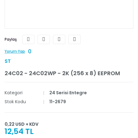
Paylaş
0
Yorum Yap
ST
24C02 - 24C02WP - 2K (256 x 8) EEPROM
Kategori
24 Serisi Entegre
Stok Kodu
11-2679
0,22 USD + KDV
12,54 TL