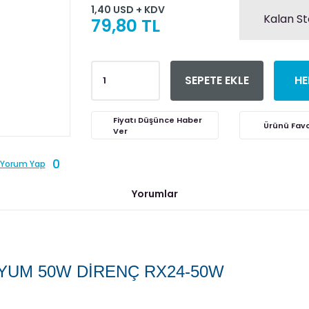
1,40 USD + KDV
Kalan St
79,80 TL
SEPETE EKLE
HE
Fiyatı Düşünce Haber
Ver
0
Yorum Yap
Yorumlar
NYUM 50W DİRENÇ RX24-50W