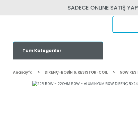
SADECE ONLINE SATIŞ YA
Tüm Kategoriler
Anasayfa
DİRENÇ-BOBİN & RESISTOR-COIL
50W RES