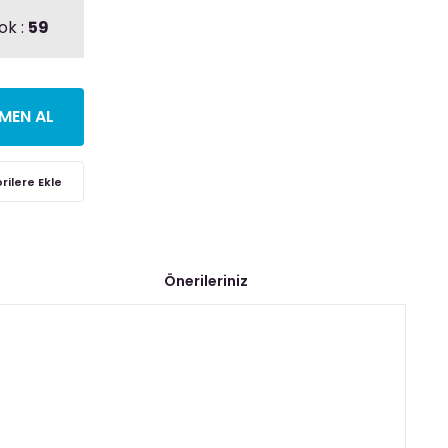
ok :
59
MEN AL
Önerileriniz