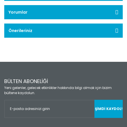
Yorumlar
Önerileriniz
BÜLTEN ABONELİĞİ
Yeni gelenler, gelecek etkinlikler hakkında bilgi almak için bizim
bültene kaydolun.
ŞİMDİ KAYDOL!