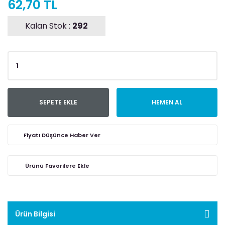
62,70 TL
Kalan Stok :
292
SEPETE EKLE
HEMEN AL
Fiyatı Düşünce Haber Ver
Ürün Bilgisi