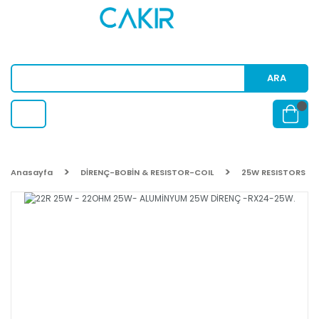
ARA
Anasayfa
DİRENÇ-BOBİN & RESISTOR-COIL
25W RESISTORS