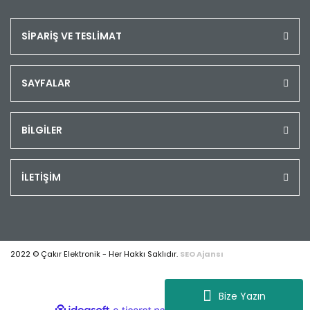
SİPARİŞ VE TESLİMAT
SAYFALAR
BİLGİLER
İLETİŞİM
2022 © Çakır Elektronik - Her Hakkı Saklıdır.
SEO Ajansı
Bize Yazın