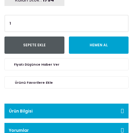
SEPETE EKLE
HEMEN AL
Fiyatı Düşünce Haber Ver
Ürün Bilgisi
Yorumlar