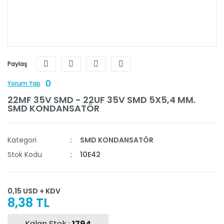
Paylaş
0
Yorum Yap
22MF 35V SMD - 22UF 35V SMD 5X5,4 MM.
SMD KONDANSATÖR
Kategori
SMD KONDANSATÖR
Stok Kodu
10E42
0,15 USD + KDV
8,38 TL
Kalan Stok :
1794