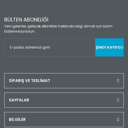
BÜLTEN ABONELİĞİ
Yeni gelenler, gelecek etkinlikler hakkında bilgi almak için bizim
bültene kaydolun.
ŞİMDİ KAYDOL!
SİPARİŞ VE TESLİMAT
SAYFALAR
BİLGİLER