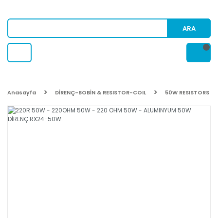
ARA
Anasayfa
DİRENÇ-BOBİN & RESISTOR-COIL
50W RESISTORS