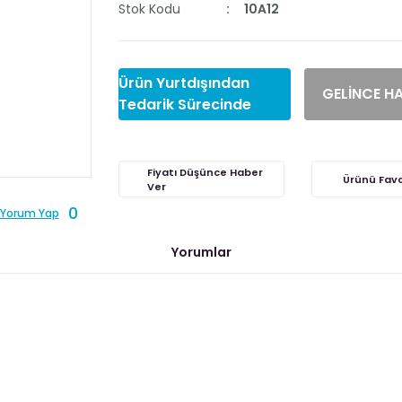
Stok Kodu
10A12
Ürün Yurtdışından
GELİNCE H
Tedarik Sürecinde
Fiyatı Düşünce Haber
Ver
0
Yorum Yap
Yorumlar