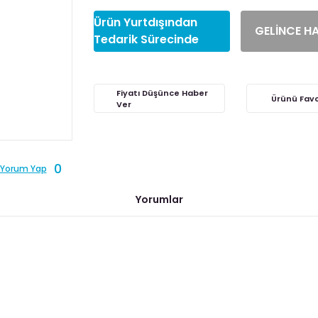
Ürün Yurtdışından
GELİNCE H
Tedarik Sürecinde
Fiyatı Düşünce Haber
Ver
0
Yorum Yap
Yorumlar