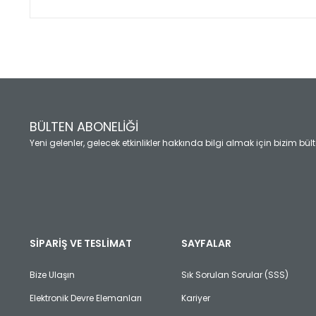
Bu ürünün fiyat bilgisi, resim, ürün açıklamalarında ve diğ
Görüş ve önerileriniz için teşekkür ederiz.
Ürün resmi kalitesiz, bozuk veya görüntülenemiyor.
Ürün açıklamasında eksik bilgiler bulunuyor.
Ürün bilgilerinde hatalar bulunuyor.
Ürün fiyatı diğer sitelerden daha pahalı.
BÜLTEN ABONELİĞİ
Bu ürüne benzer farklı alternatifler olmalı.
Yeni gelenler, gelecek etkinlikler hakkında bilgi almak için bizim bü
SİPARİŞ VE TESLİMAT
SAYFALAR
Bize Ulaşın
Sık Sorulan Sorular (SSS)
Elektronik Devre Elemanları
Kariyer