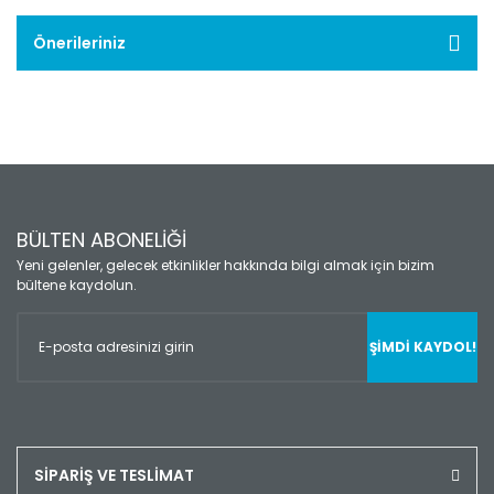
Önerileriniz
BÜLTEN ABONELİĞİ
Yeni gelenler, gelecek etkinlikler hakkında bilgi almak için bizim
bültene kaydolun.
ŞİMDİ KAYDOL!
SİPARİŞ VE TESLİMAT