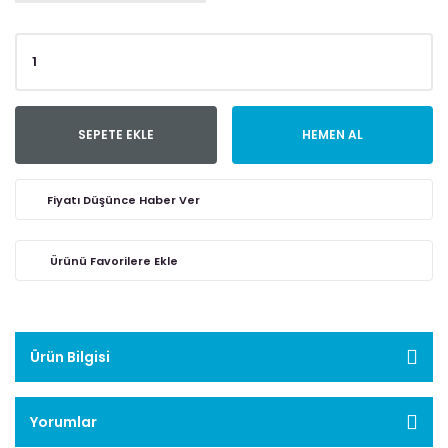
SEPETE EKLE
HEMEN AL
Fiyatı Düşünce Haber Ver
Ürün Bilgisi
Yorumlar