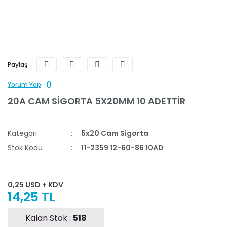
Paylaş
0
Yorum Yap
20A CAM SİGORTA 5X20MM 10 ADETTİR
Kategori
5x20 Cam Sigorta
Stok Kodu
11-2359 12-60-86 10AD
0,25 USD + KDV
14,25 TL
Kalan Stok :
518