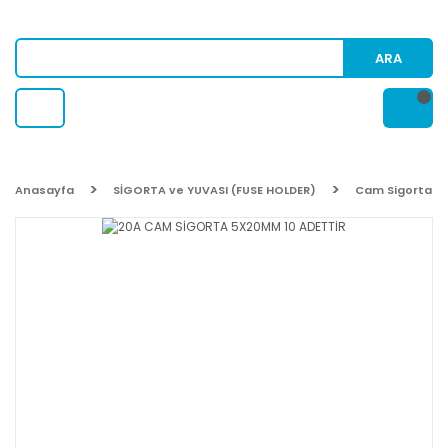
ARA
Anasayfa
SİGORTA ve YUVASI (FUSE HOLDER)
Cam Sigorta