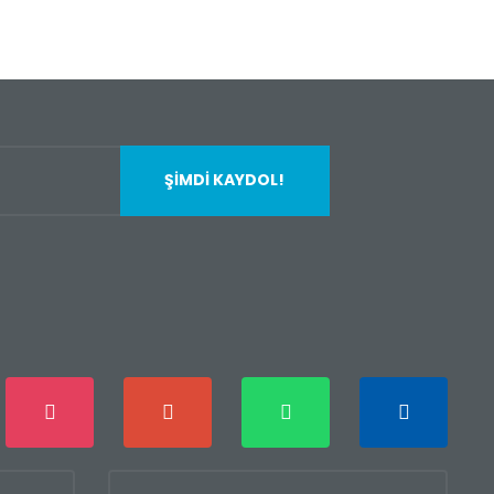
ŞİMDİ KAYDOL!