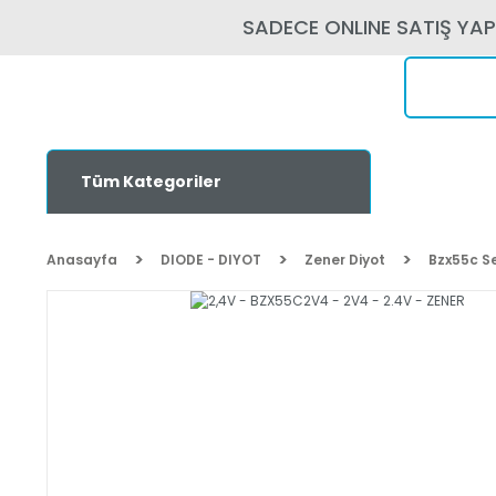
SADECE ONLINE SATIŞ YA
Tüm Kategoriler
Anasayfa
DIODE - DIYOT
Zener Diyot
Bzx55c Se