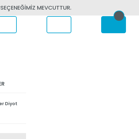
 SEÇENEĞİMİZ MEVCUTTUR.
erede
ER
er Diyot