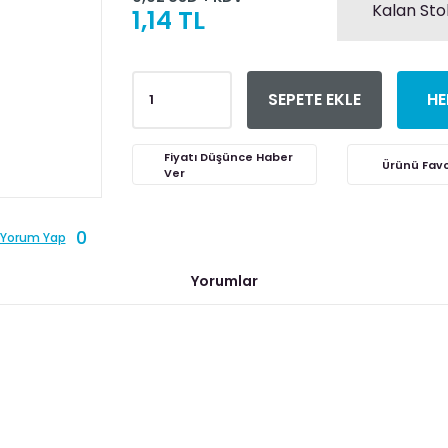
Kalan Sto
1,14 TL
SEPETE EKLE
HE
Fiyatı Düşünce Haber
Ver
0
Yorum Yap
Yorumlar