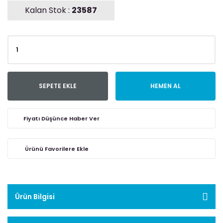
Kalan Stok :
23587
SEPETE EKLE
HEMEN AL
Fiyatı Düşünce Haber Ver
Ürün Bilgisi