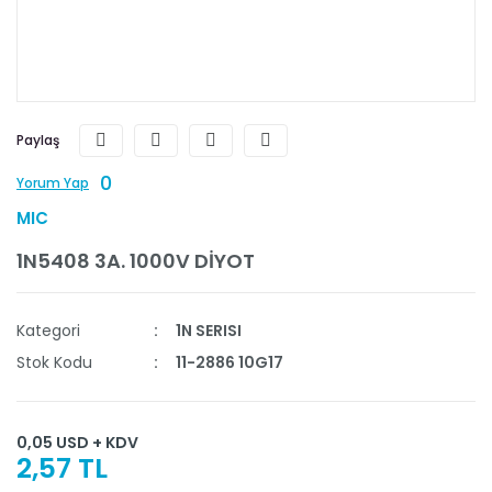
Paylaş
0
Yorum Yap
MIC
1N5408 3A. 1000V DİYOT
Kategori
1N SERISI
Stok Kodu
11-2886 10G17
0,05 USD + KDV
2,57 TL