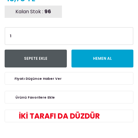
Kalan Stok :
96
SEPETE EKLE
HEMEN AL
Fiyatı Düşünce Haber Ver
İKİ TARAFI DA DÜZDÜR