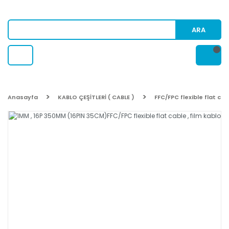
ARA
Anasayfa
KABLO ÇEŞİTLERİ ( CABLE )
FFC/FPC flexible flat cab