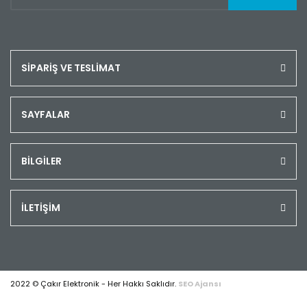
SİPARİŞ VE TESLİMAT
SAYFALAR
BİLGİLER
İLETİŞİM
2022 © Çakır Elektronik - Her Hakkı Saklıdır.
SEO Ajansı