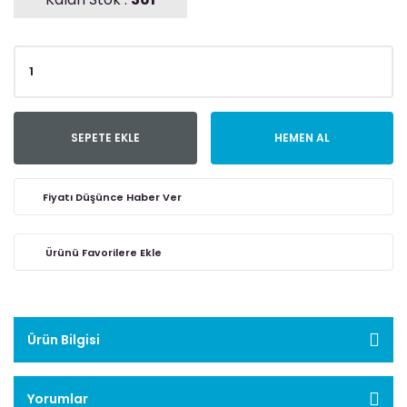
SEPETE EKLE
HEMEN AL
Fiyatı Düşünce Haber Ver
Ürün Bilgisi
Yorumlar