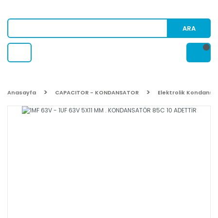
ARA
Anasayfa
CAPACITOR - KONDANSATOR
Elektrolik Kondansa