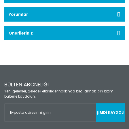
Yorumlar
Önerileriniz
BÜLTEN ABONELİĞİ
Yeni gelenler, gelecek etkinlikler hakkında bilgi almak için bizim
bültene kaydolun.
ŞİMDİ KAYDOL!