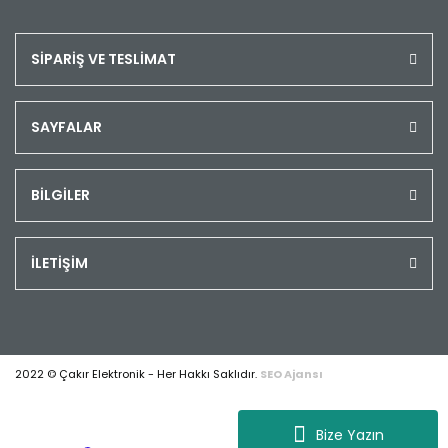
SİPARİŞ VE TESLİMAT
SAYFALAR
BİLGİLER
İLETİŞİM
2022 © Çakır Elektronik - Her Hakkı Saklıdır.
SEO Ajansı
Bize Yazın