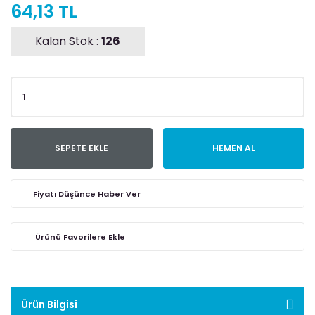
64,13 TL
Kalan Stok :
126
SEPETE EKLE
HEMEN AL
Fiyatı Düşünce Haber Ver
Ürün Bilgisi