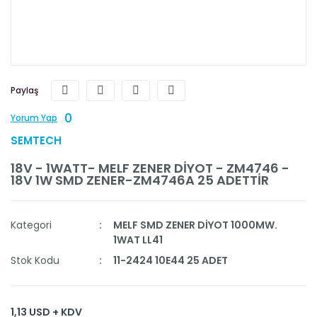
Paylaş
0
Yorum Yap
SEMTECH
18V - 1WATT- MELF ZENER DİYOT - ZM4746 -
18V 1W SMD ZENER-ZM4746A 25 ADETTİR
Kategori
MELF SMD ZENER DİYOT 1000MW.
1WAT LL41
Stok Kodu
11-2424 10E44 25 ADET
1,13 USD + KDV