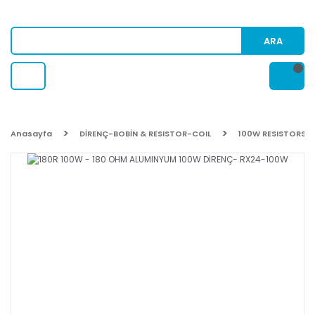
ARA
Anasayfa
DİRENÇ-BOBİN & RESISTOR-COIL
100W RESISTORS