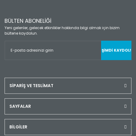
BÜLTEN ABONELİĞİ
Yeni gelenler, gelecek etkinlikler hakkında bilgi almak için bizim
bültene kaydolun.
ŞİMDİ KAYDOL!
SİPARİŞ VE TESLİMAT
SAYFALAR
BİLGİLER