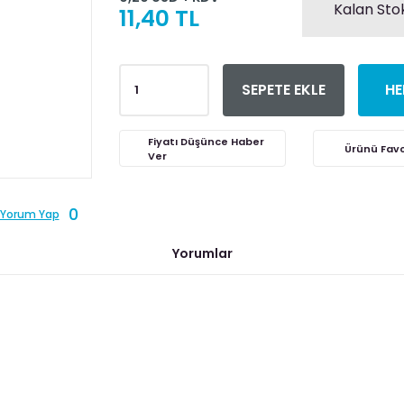
Kalan Stok
11,40 TL
SEPETE EKLE
HE
Fiyatı Düşünce Haber
Ver
0
Yorum Yap
Yorumlar