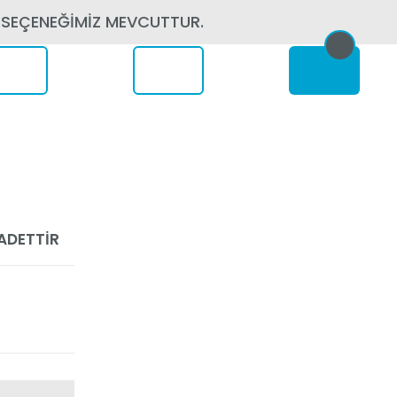
 SEÇENEĞİMİZ MEVCUTTUR.
erede
 ADETTİR