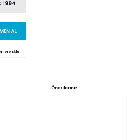
 :
994
MEN AL
Önerileriniz