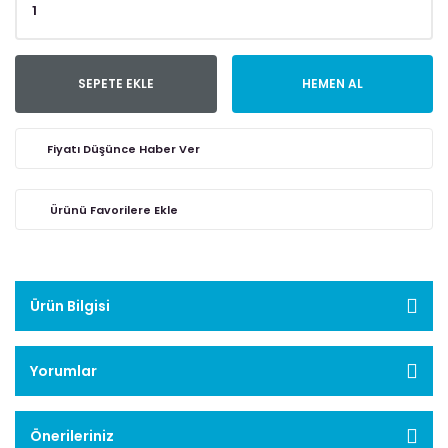
SEPETE EKLE
HEMEN AL
Fiyatı Düşünce Haber Ver
Ürün Bilgisi
Yorumlar
Önerileriniz