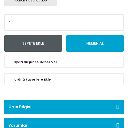
SEPETE EKLE
HEMEN AL
Fiyatı Düşünce Haber Ver
Ürün Bilgisi
Yorumlar