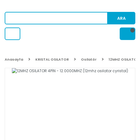
ARA
Anasayfa
KRISTAL OSILATOR
Osilatör
12MHZ OSILATOR 4