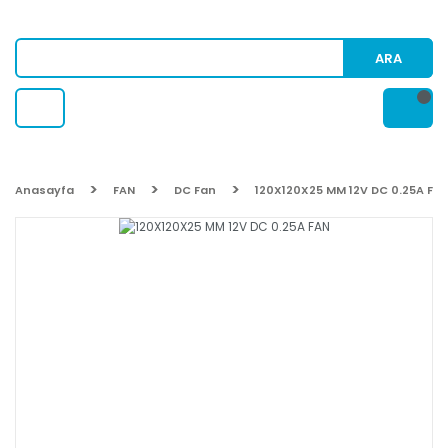
ARA
Anasayfa
FAN
DC Fan
120X120X25 MM 12V DC 0.25A FA