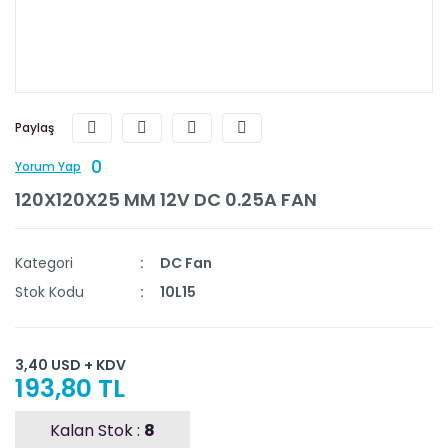
Paylaş
0
Yorum Yap
120X120X25 MM 12V DC 0.25A FAN
Kategori
DC Fan
Stok Kodu
10L15
3,40 USD + KDV
193,80 TL
Kalan Stok :
8