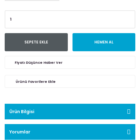
SEPETE EKLE
HEMEN AL
Fiyatı Düşünce Haber Ver
Ürün Bilgisi
Yorumlar