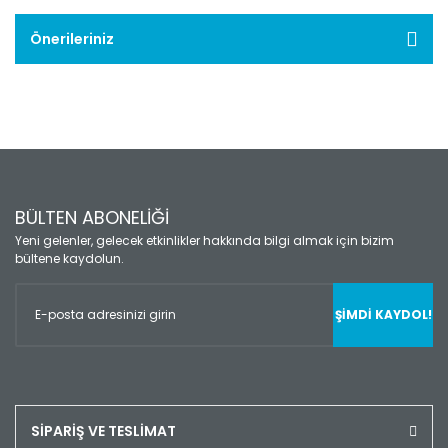
Önerileriniz
BÜLTEN ABONELİĞİ
Yeni gelenler, gelecek etkinlikler hakkında bilgi almak için bizim
bültene kaydolun.
ŞİMDİ KAYDOL!
SİPARİŞ VE TESLİMAT