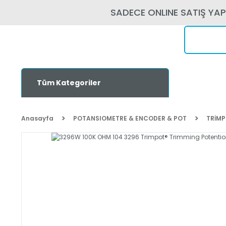
SADECE ONLINE SATIŞ YA
Tüm Kategoriler
Anasayfa
POTANSIOMETRE & ENCODER & POT
TRİM