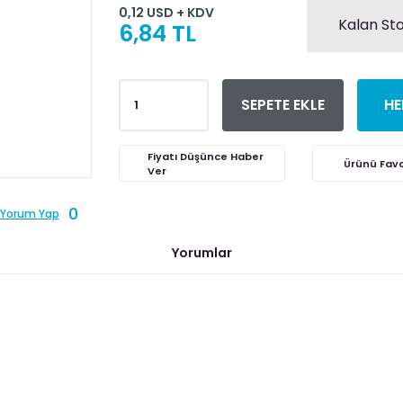
0,12 USD + KDV
Kalan Sto
6,84 TL
SEPETE EKLE
HE
Fiyatı Düşünce Haber
Ver
0
Yorum Yap
Yorumlar