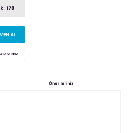
k :
178
MEN AL
Önerileriniz