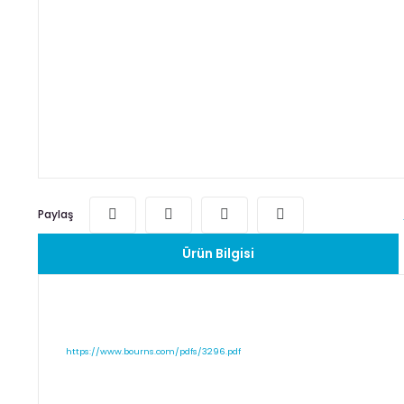
Paylaş
Ürün Bilgisi
https://www.bourns.com/pdfs/3296.pdf