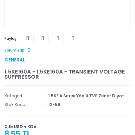
Paylaş
0
Yorum Yap
GENERAL
1,5KE160A - 1.5KE160A - TRANSIENT VOLTAGE
SUPPRESSOR
Kategori
1.5KE A Serisi Yönlü TVS Zener Diyot
Stok Kodu
12-96
0,15 USD + KDV
8,55 TL