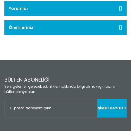
Yorumlar
Önerileriniz
BÜLTEN ABONELİĞİ
Yeni gelenler, gelecek etkinlikler hakkında bilgi almak için bizim
bültene kaydolun.
ŞİMDİ KAYDOL!