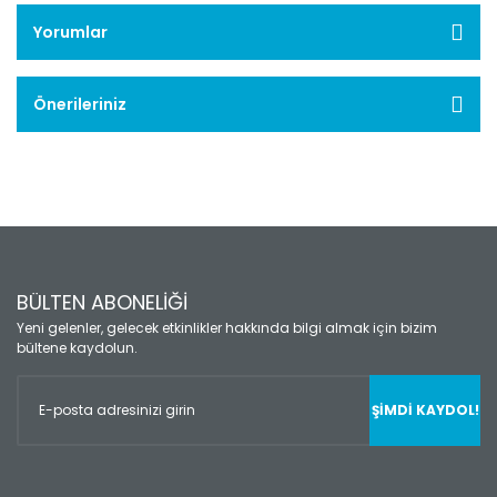
Yorumlar
Önerileriniz
BÜLTEN ABONELİĞİ
Yeni gelenler, gelecek etkinlikler hakkında bilgi almak için bizim
bültene kaydolun.
ŞİMDİ KAYDOL!