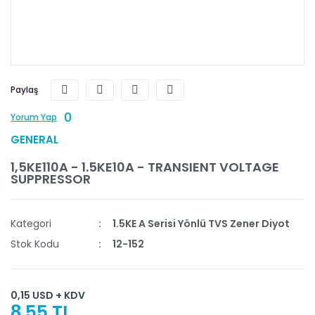
Paylaş
0
Yorum Yap
GENERAL
1,5KE110A - 1.5KE10A - TRANSIENT VOLTAGE
SUPPRESSOR
Kategori
1.5KE A Serisi Yönlü TVS Zener Diyot
Stok Kodu
12-152
0,15 USD + KDV
8,55 TL