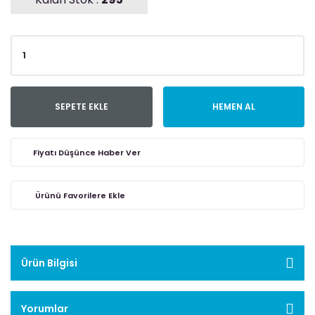
SEPETE EKLE
HEMEN AL
Fiyatı Düşünce Haber Ver
Ürün Bilgisi
Yorumlar