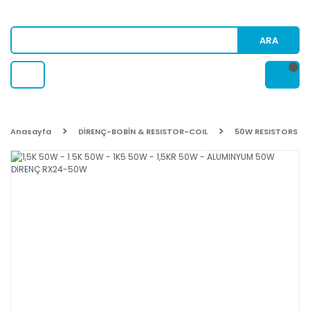
ARA
Anasayfa
DİRENÇ-BOBİN & RESISTOR-COIL
50W RESISTORS