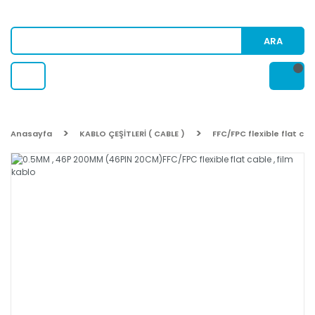
ARA
Anasayfa
KABLO ÇEŞİTLERİ ( CABLE )
FFC/FPC flexible flat cab