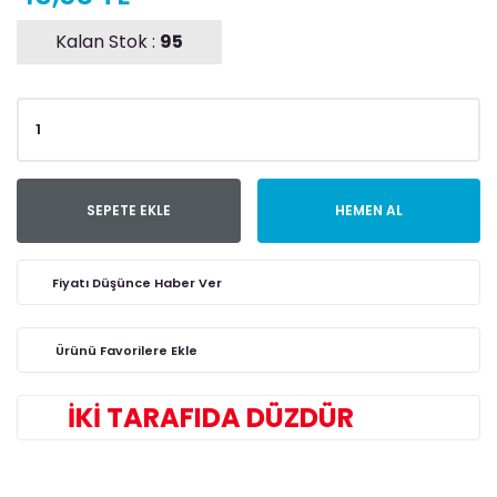
Kalan Stok :
95
SEPETE EKLE
HEMEN AL
Fiyatı Düşünce Haber Ver
İKİ TARAFIDA DÜZDÜR