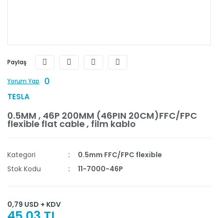
Paylaş
0
Yorum Yap
TESLA
0.5MM , 46P 200MM (46PIN 20CM)FFC/FPC
flexible flat cable , film kablo
Kategori
0.5mm FFC/FPC flexible
Stok Kodu
11-7000-46P
0,79 USD + KDV
45,03 TL