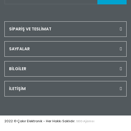
SİPARİŞ VE TESLİMAT
SAYFALAR
BİLGİLER
İLETİŞİM
2022 © Çakır Elektronik - Her Hakkı Saklıdır.
SEO Ajansı