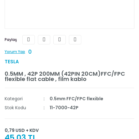
Paylaş
0
Yorum Yap
TESLA
0.5MM , 42P 200MM (42PIN 20CM)FFC/FPC
flexible flat cable , film kablo
Kategori
0.5mm FFC/FPC flexible
Stok Kodu
11-7000-42P
0,79 USD + KDV
45,03 TL