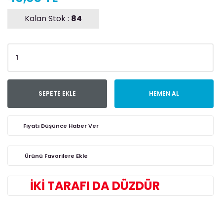
Kalan Stok :
84
SEPETE EKLE
HEMEN AL
Fiyatı Düşünce Haber Ver
İKİ TARAFI DA DÜZDÜR