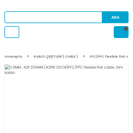
ARA
Anasayfa
KABLO ÇEŞİTLERİ ( CABLE )
FFC/FPC flexible flat cab