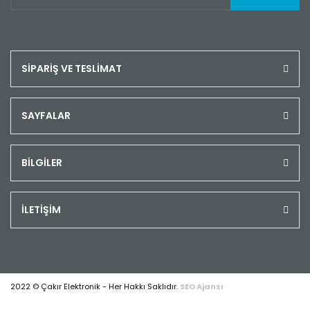
SİPARİŞ VE TESLİMAT
SAYFALAR
BİLGİLER
İLETİŞİM
2022 © Çakır Elektronik - Her Hakkı Saklıdır.
SEO Ajansı