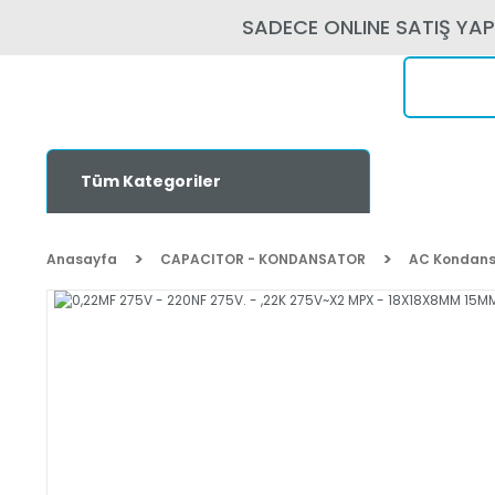
SADECE ONLINE SATIŞ YA
Tüm Kategoriler
Anasayfa
CAPACITOR - KONDANSATOR
AC Kondans