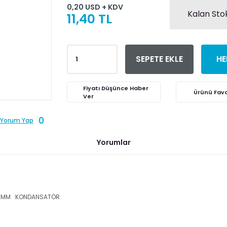
0,20 USD + KDV
Kalan Stok
11,40 TL
SEPETE EKLE
HE
Fiyatı Düşünce Haber
Ver
0
Yorum Yap
Yorumlar
M 15MM KONDANSATÖR