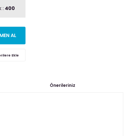
 :
400
MEN AL
Önerileriniz