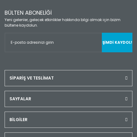
BÜLTEN ABONELİĞİ
Yeni gelenler, gelecek etkinlikler hakkında bilgi almak için bizim
bültene kaydolun.
ŞİMDİ KAYDOL!
SİPARİŞ VE TESLİMAT
SAYFALAR
BİLGİLER