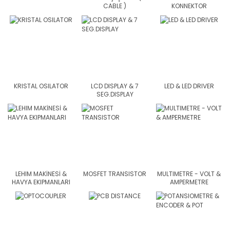
CABLE )
KONNEKTOR
KRISTAL OSILATOR
LCD DISPLAY & 7
LED & LED DRIVER
SEG.DISPLAY
LEHIM MAKİNESİ &
MOSFET TRANSISTOR
MULTIMETRE - VOLT &
HAVYA EKIPMANLARI
AMPERMETRE