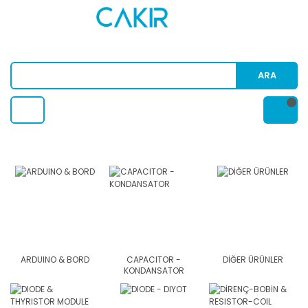
ARA
ARDUINO & BORD
CAPACITOR -
DİĞER ÜRÜNLER
KONDANSATOR